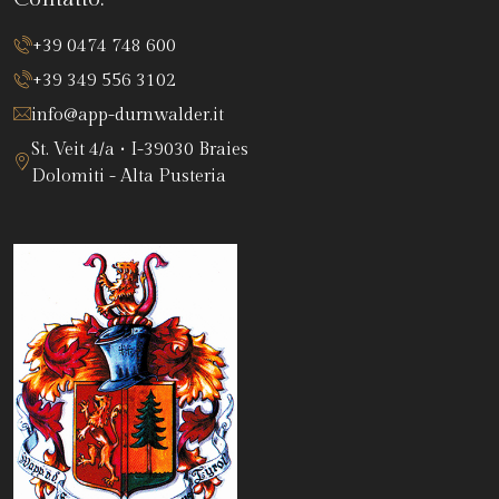
+39 0474 748 600
+39 349 556 3102
info@app-durnwalder.it
St. Veit 4/a • I-39030 Braies
Dolomiti - Alta Pusteria